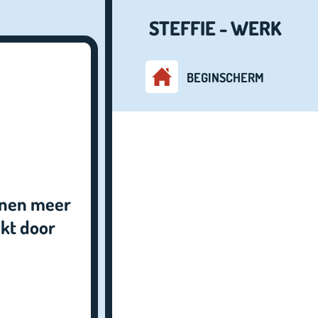
STEFFIE - WERK
BEGINSCHERM
fenen meer
akt door