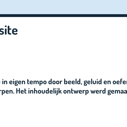
site
ie in eigen tempo door beeld, geluid en oe
erpen. Het inhoudelijk ontwerp werd gema